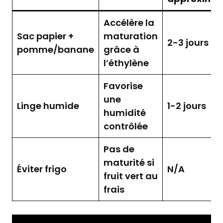
Accélère la
Sac papier +
maturation
2-3 jours
pomme/banane
grâce à
l’éthylène
Favorise
une
Linge humide
1-2 jours
humidité
contrôlée
Pas de
maturité si
Éviter frigo
N/A
fruit vert au
frais