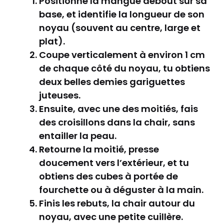
Positionne la mangue debout sur sa
base, et identifie la longueur de son
noyau (souvent au centre, large et
plat).
Coupe verticalement à environ 1 cm
de chaque côté du noyau, tu obtiens
deux belles demies gariguettes
juteuses.
Ensuite, avec une des moitiés, fais
des croisillons dans la chair, sans
entailler la peau.
Retourne la moitié, presse
doucement vers l’extérieur, et tu
obtiens des cubes à portée de
fourchette ou à déguster à la main.
Finis les rebuts, la chair autour du
noyau, avec une petite cuillère.