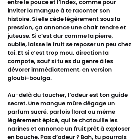
entre le pouce et l’index, comme pour
inviter la mangue à te raconter son
histoire. Si elle cède légèrement sous la
pression, ça annonce une chair tendre et
juteuse. Si c’est dur comme la pierre,
oublie, laisse le fruit se reposer un peu chez
toi. Et si c’est trop mou, direction la
compote, sauf si tu es du genre à les
dévorer immédiatement, en version
gloubi-boulga.
Au-delà du toucher, l’odeur est ton guide
secret. Une mangue mûre dégage un
parfum sucré, parfois floral ou même
légèrement épicé, qui te chatouille les
narines et annonce un fruit prêt à exploser
en bouche. Pas d’odeur ? Bah, tu pourrais