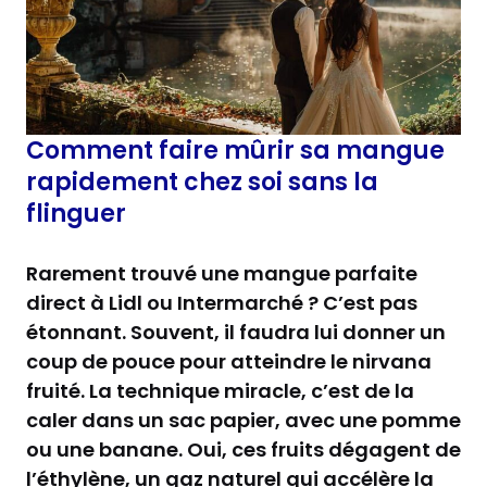
Comment faire mûrir sa mangue
rapidement chez soi sans la
flinguer
Rarement trouvé une mangue parfaite
direct à Lidl ou Intermarché ? C’est pas
étonnant. Souvent, il faudra lui donner un
coup de pouce pour atteindre le nirvana
fruité. La technique miracle, c’est de la
caler dans un sac papier, avec une pomme
ou une banane. Oui, ces fruits dégagent de
l’éthylène, un gaz naturel qui accélère la