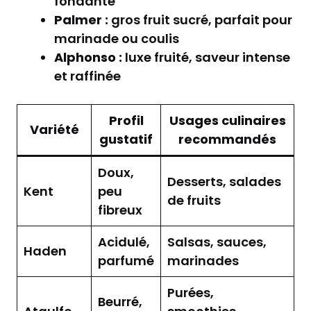
fondante
Palmer :
gros fruit sucré, parfait pour
marinade ou coulis
Alphonso :
luxe fruité, saveur intense
et raffinée
Profil
Usages culinaires
Variété
gustatif
recommandés
Doux,
Desserts, salades
Kent
peu
de fruits
fibreux
Acidulé,
Salsas, sauces,
Haden
parfumé
marinades
Purées,
Beurré,