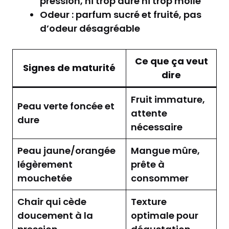
pression, ni trop dure ni trop molle
Odeur : parfum sucré et fruité, pas
d’odeur désagréable
Ce que ça veut
Signes de maturité
dire
Fruit immature,
Peau verte foncée et
attente
dure
nécessaire
Peau jaune/orangée
Mangue mûre,
légèrement
prête à
mouchetée
consommer
Chair qui cède
Texture
doucement à la
optimale pour