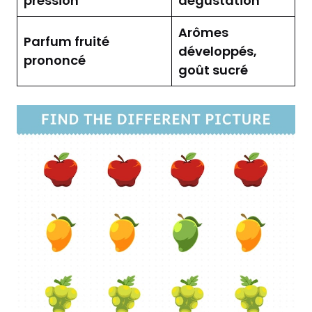
pression
dégustation
Arômes
Parfum fruité
développés,
prononcé
goût sucré