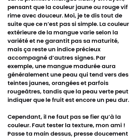
pensant que la couleur jaune ou rouge vif
rime avec douceur. Moi, je te dis tout de
suite que ce n’est pas si simple. La couleur
extérieure de la mangue varie selon la
variété et ne garantit pas sa maturité,
mais ça reste un indice précieux
accompagné d’autres signes. Par
exemple, une mangue madurée aura
généralement une peau qui tend vers des
teintes jaunes, orangées et parfois
rougeâtres, tandis que la peau verte peut
indiquer que le fruit est encore un peu dur.
Cependant, il ne faut pas se fier qu’à la
couleur. Faut tester la texture, mon ami !
Passe ta main dessus, presse doucement