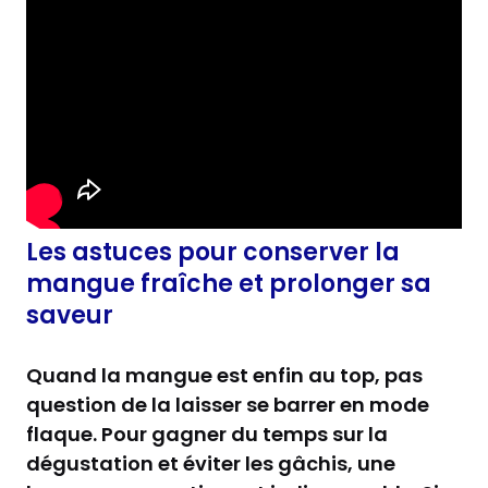
Les astuces pour conserver la
mangue fraîche et prolonger sa
saveur
Quand la mangue est enfin au top, pas
question de la laisser se barrer en mode
flaque. Pour gagner du temps sur la
dégustation et éviter les gâchis, une