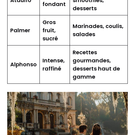
Ataulfo
smoothies,
fondant
desserts
Gros
Marinades, coulis,
Palmer
fruit,
salades
sucré
Recettes
Intense,
gourmandes,
Alphonso
raffiné
desserts haut de
gamme