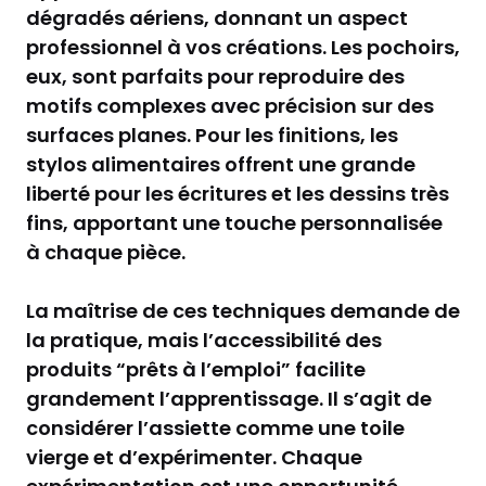
dégradés aériens, donnant un aspect
professionnel à vos créations. Les pochoirs,
eux, sont parfaits pour reproduire des
motifs complexes avec précision sur des
surfaces planes. Pour les finitions, les
stylos alimentaires offrent une grande
liberté pour les écritures et les dessins très
fins, apportant une touche personnalisée
à chaque pièce.
La maîtrise de ces techniques demande de
la pratique, mais l’accessibilité des
produits “prêts à l’emploi” facilite
grandement l’apprentissage. Il s’agit de
considérer l’assiette comme une toile
vierge et d’expérimenter. Chaque