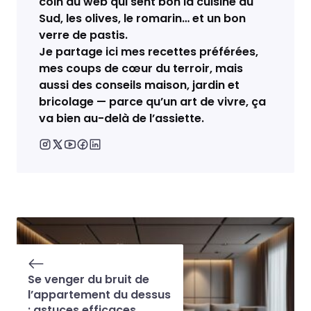
coin du web qui sent bon la cuisine du
Sud, les olives, le romarin… et un bon
verre de pastis.
Je partage ici mes recettes préférées,
mes coups de cœur du terroir, mais
aussi des conseils maison, jardin et
bricolage — parce qu’un art de vivre, ça
va bien au-delà de l’assiette.
Se venger du bruit de
l’appartement du dessus
: astuces efficaces