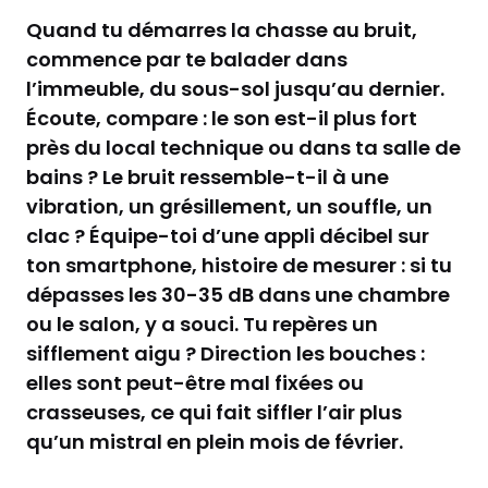
Quand tu démarres la chasse au bruit,
commence par te balader dans
l’immeuble, du sous-sol jusqu’au dernier.
Écoute, compare : le son est-il plus fort
près du local technique ou dans ta salle de
bains ? Le bruit ressemble-t-il à une
vibration, un grésillement, un souffle, un
clac ? Équipe-toi d’une appli décibel sur
ton smartphone, histoire de mesurer : si tu
dépasses les 30-35 dB dans une chambre
ou le salon, y a souci. Tu repères un
sifflement aigu ? Direction les bouches :
elles sont peut-être mal fixées ou
crasseuses, ce qui fait siffler l’air plus
qu’un mistral en plein mois de février.