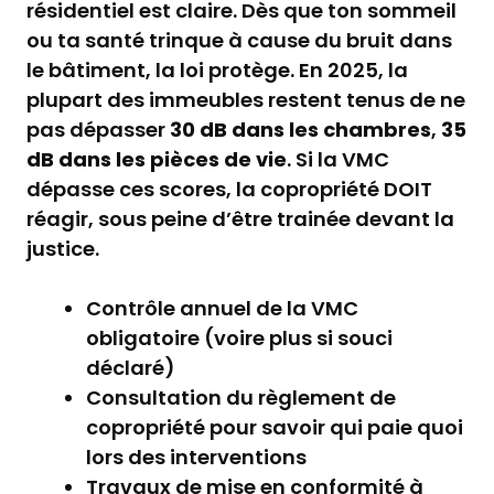
résidentiel est claire. Dès que ton sommeil
ou ta santé trinque à cause du bruit dans
le bâtiment, la loi protège. En 2025, la
plupart des immeubles restent tenus de ne
pas dépasser
30 dB dans les chambres
,
35
dB dans les pièces de vie
. Si la VMC
dépasse ces scores, la copropriété DOIT
réagir, sous peine d’être trainée devant la
justice.
Contrôle annuel de la VMC
obligatoire (voire plus si souci
déclaré)
Consultation du règlement de
copropriété pour savoir qui paie quoi
lors des interventions
Travaux de mise en conformité à