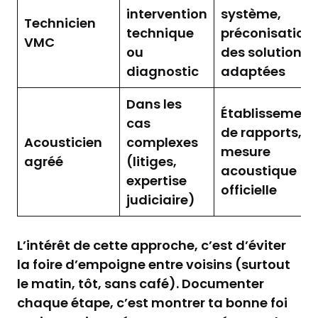
intervention
système,
Technicien
technique
préconisation
VMC
ou
des solutions
diagnostic
adaptées
Dans les
Établissement
cas
de rapports,
Acousticien
complexes
mesure
agréé
(litiges,
acoustique
expertise
officielle
judiciaire)
L’intérêt de cette approche, c’est d’éviter
la foire d’empoigne entre voisins (surtout
le matin, tôt, sans café). Documenter
chaque étape, c’est montrer ta bonne foi