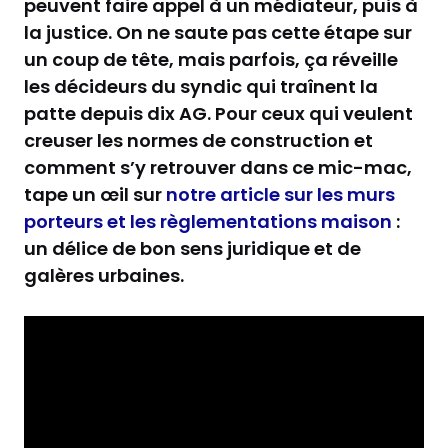
peuvent faire appel à un médiateur, puis à
la justice. On ne saute pas cette étape sur
un coup de tête, mais parfois, ça réveille
les décideurs du syndic qui traînent la
patte depuis dix AG. Pour ceux qui veulent
creuser les normes de construction et
comment s’y retrouver dans ce mic-mac,
tape un œil sur
notre article sur les murs
porteurs et les règlementations maison
:
un délice de bon sens juridique et de
galères urbaines.