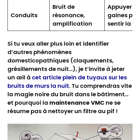
Bruit de
Appuyer sur
Conduits
résonance,
gaines pou
amplification
sentir la vi
Si tu veux aller plus loin et identifier
d’autres phénomènes
domesticopathiques (claquements,
grésillements de nuit…), je t’invite à jeter
un œil à
cet article plein de tuyaux sur les
bruits de murs la nuit
. Tu comprendras vite
la magie noire du bruit dans le bâtiment…
et pourquoi la
maintenance VMC
ne se
résume pas à nettoyer un filtre au pif !