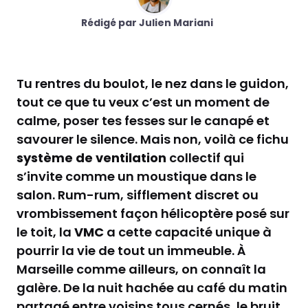
Rédigé par Julien Mariani
Tu rentres du boulot, le nez dans le guidon,
tout ce que tu veux c’est un moment de
calme, poser tes fesses sur le canapé et
savourer le silence. Mais non, voilà ce fichu
système de ventilation
collectif qui
s’invite comme un moustique dans le
salon. Rum-rum, sifflement discret ou
vrombissement façon hélicoptère posé sur
le toit, la
VMC
a cette capacité unique à
pourrir la vie de tout un immeuble. À
Marseille comme ailleurs, on connaît la
galère. De la nuit hachée au café du matin
partagé entre voisins tous cernés, le bruit