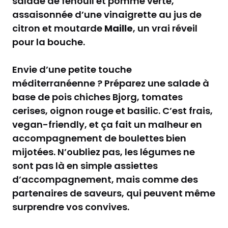
salade de fenouil et pomme verte,
assaisonnée d’une vinaigrette au jus de
citron et moutarde
Maille
, un vrai réveil
pour la bouche.
Envie d’une petite touche
méditerranéenne ? Préparez une salade à
base de pois chiches Bjorg, tomates
cerises, oignon rouge et basilic. C’est frais,
vegan-friendly, et ça fait un malheur en
accompagnement de boulettes bien
mijotées. N’oubliez pas, les légumes ne
sont pas là en simple assiettes
d’accompagnement, mais comme des
partenaires de saveurs, qui peuvent même
surprendre vos convives.