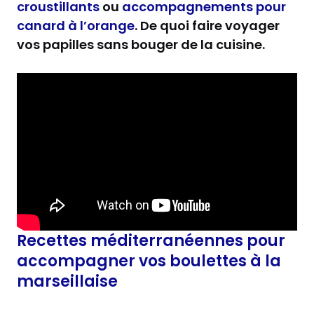
croustillants
ou
accompagnements pour
canard à l’orange
. De quoi faire voyager
vos papilles sans bouger de la cuisine.
Recettes méditerranéennes pour
accompagner vos boulettes à la
marseillaise