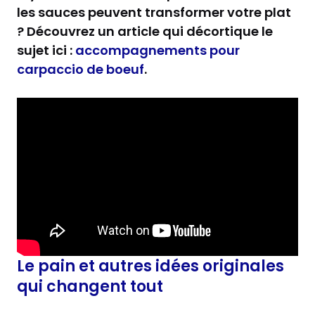
les sauces peuvent transformer votre plat
? Découvrez un article qui décortique le
sujet ici :
accompagnements pour
carpaccio de boeuf
.
Le pain et autres idées originales
qui changent tout