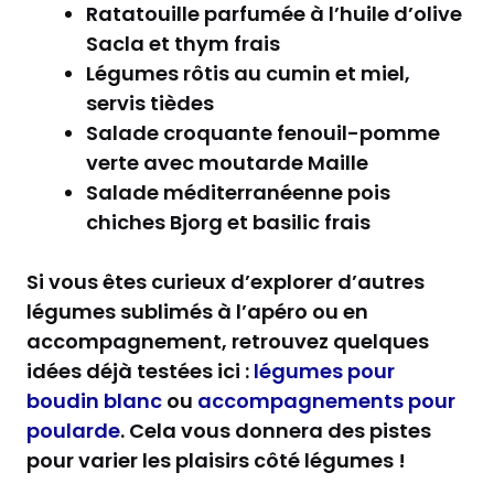
Ratatouille parfumée à l’huile d’olive
Sacla et thym frais
Légumes rôtis au cumin et miel,
servis tièdes
Salade croquante fenouil-pomme
verte avec moutarde Maille
Salade méditerranéenne pois
chiches Bjorg et basilic frais
Si vous êtes curieux d’explorer d’autres
légumes sublimés à l’apéro ou en
accompagnement, retrouvez quelques
idées déjà testées ici :
légumes pour
boudin blanc
ou
accompagnements pour
poularde
. Cela vous donnera des pistes
pour varier les plaisirs côté légumes !