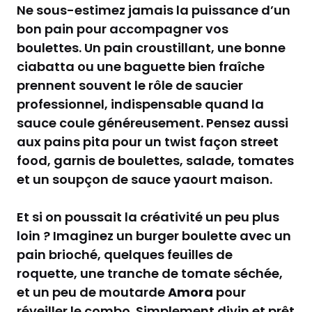
Ne sous-estimez jamais la puissance d’un
bon pain pour accompagner vos
boulettes. Un pain croustillant, une bonne
ciabatta ou une baguette bien fraîche
prennent souvent le rôle de saucier
professionnel, indispensable quand la
sauce coule généreusement. Pensez aussi
aux pains pita pour un twist façon street
food, garnis de boulettes, salade, tomates
et un soupçon de sauce yaourt maison.
Et si on poussait la créativité un peu plus
loin ? Imaginez un burger boulette avec un
pain brioché, quelques feuilles de
roquette, une tranche de tomate séchée,
et un peu de moutarde
Amora
pour
réveiller le combo. Simplement divin et prêt