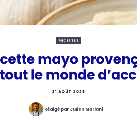
RECETTES
i, cette mayo provenç
tout le monde d’acc
31 AOÛT 2025
Rédigé par Julien Mariani