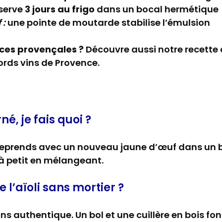
nserve
3 jours au frigo
dans un bocal hermétique
 :
une pointe de moutarde stabilise l’émulsion
uces provençales ?
Découvre aussi notre recette
rds vins de Provence.
né, je fais quoi ?
eprends avec un nouveau jaune d’œuf dans un bo
t à petit en mélangeant.
 l’aïoli sans mortier ?
ns authentique. Un bol et une cuillère en bois font