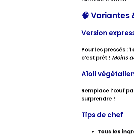
🧠 Variantes
Version expres
Pour les pressés :
1
c’est prêt !
Moins a
Aïoli végétalie
Remplace l’œuf pa
surprendre !
Tips de chef
Tous les ing