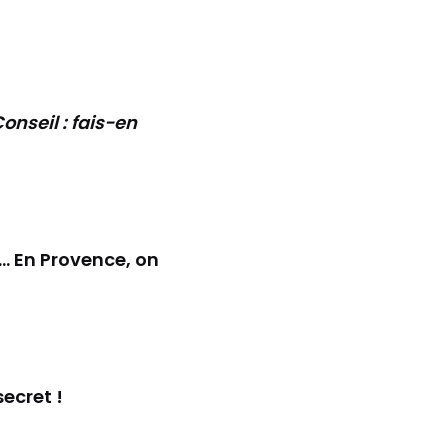
onseil : fais-en
… En Provence, on
 secret !