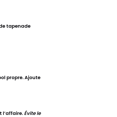
 de tapenade
l propre. Ajoute
 l’affaire.
Évite le