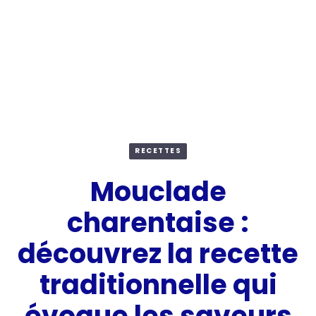
RECETTES
Mouclade
charentaise :
découvrez la recette
traditionnelle qui
évoque les saveurs