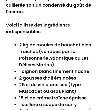
cuillerée soit un condensé du goût de
l’océan.
Voici la liste des ingrédients
indispensables :
2 kg de moules de bouchot bien
fraîches (vendues par La
Poissonnerie Atlantique ou Les
Délices Marins)
1 oignon blanc finement haché
2 gousses d’ail émincées
25 cl de vin blanc sec (type
Muscadet ou Gros Plant)
15 cl de crème fraîche épaisse
1 cuillère à soupe de curry