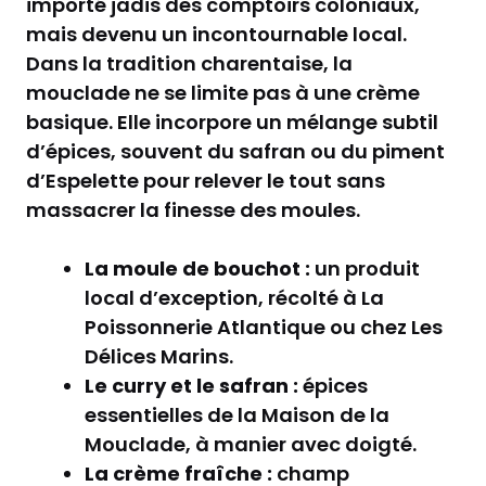
importé jadis des comptoirs coloniaux,
mais devenu un incontournable local.
Dans la tradition charentaise, la
mouclade ne se limite pas à une crème
basique. Elle incorpore un mélange subtil
d’épices, souvent du safran ou du piment
d’Espelette pour relever le tout sans
massacrer la finesse des moules.
La moule de bouchot :
un produit
local d’exception, récolté à La
Poissonnerie Atlantique ou chez Les
Délices Marins.
Le curry et le safran :
épices
essentielles de la Maison de la
Mouclade, à manier avec doigté.
La crème fraîche :
champ