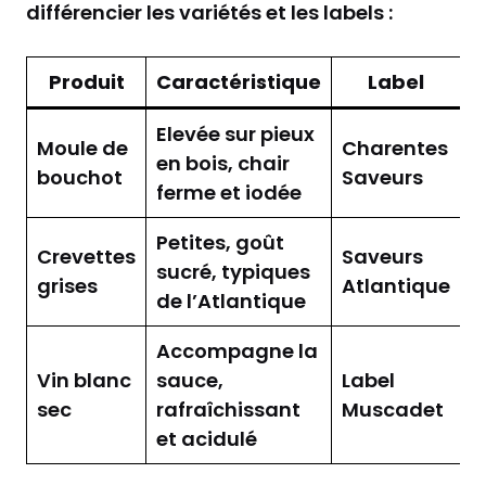
différencier les variétés et les labels :
Produit
Caractéristique
Label
Elevée sur pieux
Moule de
Charentes
en bois, chair
bouchot
Saveurs
ferme et iodée
Petites, goût
Crevettes
Saveurs
sucré, typiques
grises
Atlantique
de l’Atlantique
Accompagne la
Vin blanc
sauce,
Label
sec
rafraîchissant
Muscadet
et acidulé