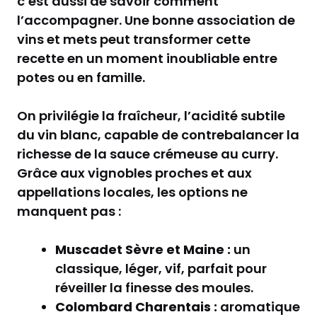
c’est aussi de savoir comment
l’accompagner. Une bonne association de
vins et mets peut transformer cette
recette en un moment inoubliable entre
potes ou en famille.
On privilégie la fraîcheur, l’acidité subtile
du vin blanc, capable de contrebalancer la
richesse de la sauce crémeuse au curry.
Grâce aux vignobles proches et aux
appellations locales, les options ne
manquent pas :
Muscadet Sèvre et Maine :
un
classique, léger, vif, parfait pour
réveiller la finesse des moules.
Colombard Charentais :
aromatique