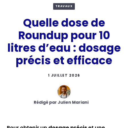
TRAVAUX
Quelle dose de
Roundup pour 10
litres d’eau : dosage
précis et efficace
1 JUILLET 2026
Rédigé par Julien Mariani
Pour obtenir un
dosage précis
et une