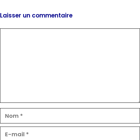
Laisser un commentaire
Commentaire
Nom
E-
mail