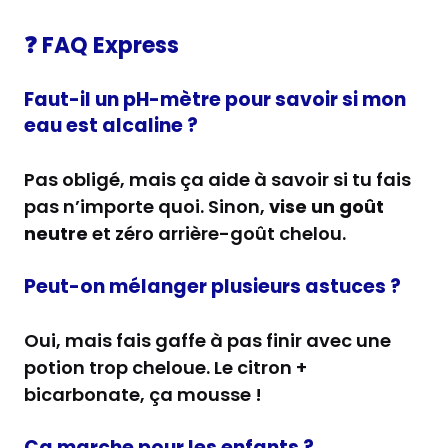
❓ FAQ Express
Faut-il un pH-mètre pour savoir si mon
eau est alcaline ?
Pas obligé, mais ça aide à savoir si tu fais
pas n’importe quoi. Sinon,
vise un goût
neutre
et zéro arrière-goût chelou.
Peut-on mélanger plusieurs astuces ?
Oui, mais fais gaffe à pas finir avec une
potion trop cheloue. Le citron +
bicarbonate, ça mousse !
Ça marche pour les enfants ?