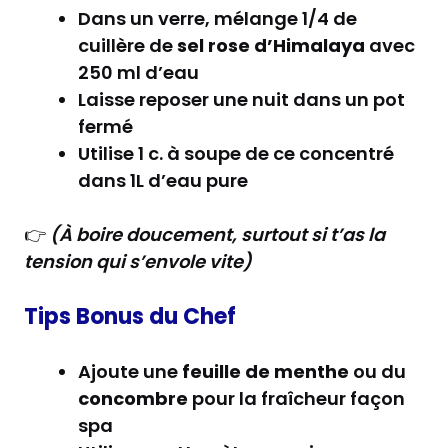
Dans un verre, mélange 1/4 de
cuillère de
sel rose d’Himalaya
avec
250 ml d’eau
Laisse reposer une nuit dans un pot
fermé
Utilise 1 c. à soupe de ce concentré
dans 1L d’eau pure
👉
(À boire doucement, surtout si t’as la
tension qui s’envole vite)
Tips Bonus du Chef
Ajoute une
feuille de menthe
ou du
concombre
pour la fraîcheur façon
spa