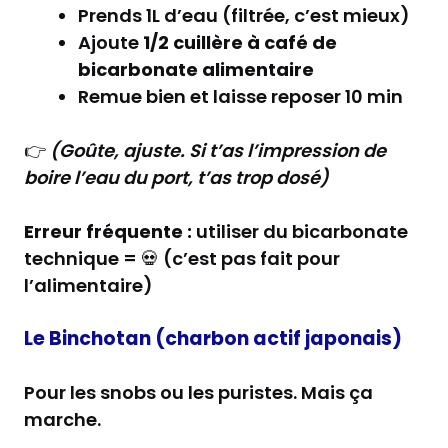
Prends 1L d’eau (filtrée, c’est mieux)
Ajoute
1/2 cuillère à café de
bicarbonate alimentaire
Remue bien et laisse reposer 10 min
👉
(Goûte, ajuste. Si t’as l’impression de
boire l’eau du port, t’as trop dosé)
Erreur fréquente :
utiliser du bicarbonate
technique = 💀 (c’est pas fait pour
l’alimentaire)
Le Binchotan (charbon actif japonais)
Pour les snobs ou les puristes. Mais ça
marche.