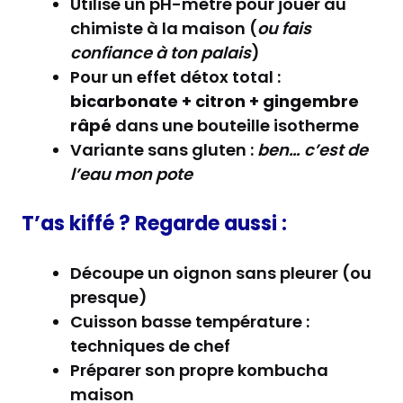
Utilise un pH-mètre pour jouer au
chimiste à la maison (
ou fais
confiance à ton palais
)
Pour un effet détox total :
bicarbonate + citron + gingembre
râpé
dans une bouteille isotherme
Variante sans gluten :
ben… c’est de
l’eau mon pote
T’as kiffé ? Regarde aussi :
Découpe un oignon sans pleurer (ou
presque)
Cuisson basse température :
techniques de chef
Préparer son propre kombucha
maison