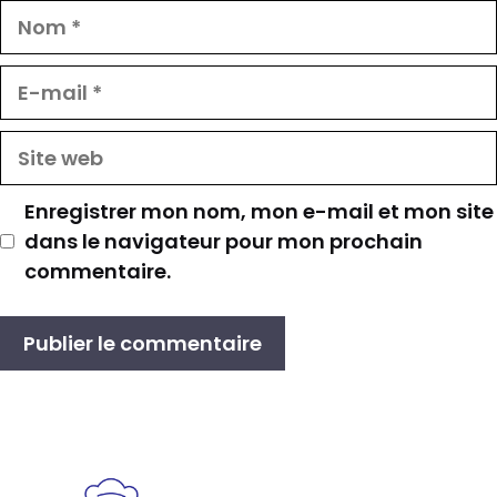
Nom
E-
mail
Site
web
Enregistrer mon nom, mon e-mail et mon site
dans le navigateur pour mon prochain
commentaire.