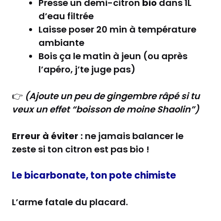
Presse un demi-citron
bio
dans 1L
d’eau filtrée
Laisse poser 20 min à température
ambiante
Bois ça le matin à jeun (ou après
l’apéro, j’te juge pas)
👉
(Ajoute un peu de gingembre râpé si tu
veux un effet “boisson de moine Shaolin”)
Erreur à éviter :
ne jamais balancer le
zeste si ton citron est pas bio !
Le bicarbonate, ton pote chimiste
L’arme fatale du placard.